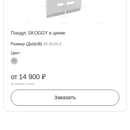
Пандус SKOGGY в цинке
Размер (ДxШxВ):
45,8х34,2
Цвет:
от
14 900 ₽
За изделие в цинке
Заказать