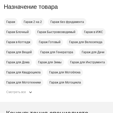
Назначение товара
Гараж
Гараж 2 на 2
Гараж без фундамента
Гараж Блочный
Гараж Быстровозводимый
Гараж в ИЖС
Гараж в Коттедж
Гараж Готовый
Гараж для Велосипеда
Гараж для Вещей
Гараж для Генератора
Гараж для Дачи
Гараж для Дома
Гараж для Зимы
Гараж для Инструмента
Гараж для Квадроцикла
Гараж для Мотоблока
Гараж для Мототехники
Гараж для Мотоцикла
Смотреть все