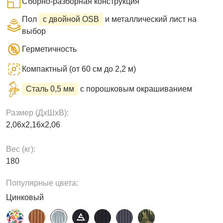
Сборно-разборная конструкция
Пол
с двойной OSB
и металлический лист на
выбор
Герметичность
Компактный (от 60 см до 2,2 м)
Сталь 0,5 мм
с порошковым окрашиванием
Размер (ДxШxВ):
2,06х2,16х2,06
Вес (кг):
180
Популярные цвета:
Цинковый