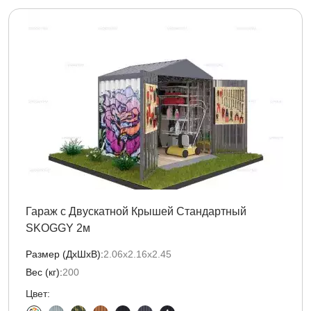
Гараж с Двускатной Крышей Стандартный
SKOGGY 2м
Размер (ДxШxВ):
2.06х2.16х2.45
Вес (кг):
200
Цвет: