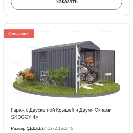
Заказать
С окошками!
Гараж с Двускатной Крышей и Двумя Окнами
SKOGGY 4м
Размер (ДxШxВ):
4.12х2.16х2.45