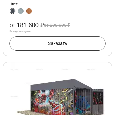
Цвет:
от
181 600 ₽
208 900 ₽
За изделие в цинке
Заказать