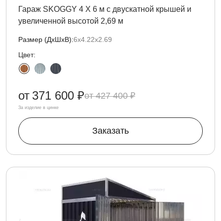
Гараж SKOGGY 4 Х 6 м с двускатной крышей и
увеличенной высотой 2,69 м
Размер (ДxШxВ):
6х4.22х2.69
Цвет:
от
371 600 ₽
427 400 ₽
За изделие в цинке
Заказать