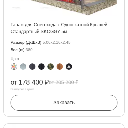
Гараж для Снегохода с Односкатной Крышей
Стандартный SKOGGY 5м
Размер (ДxШxВ):
5,06х2,16х2,45
Вес (кг):
380
Цвет:
от
178 400 ₽
205 200 ₽
За изделие в цинке
Заказать