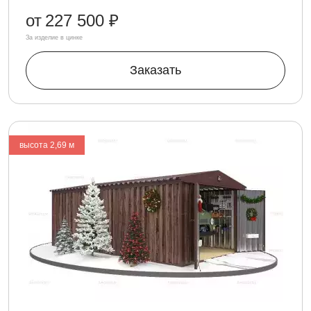
от
227 500 ₽
За изделие в цинке
Заказать
высота 2,69 м