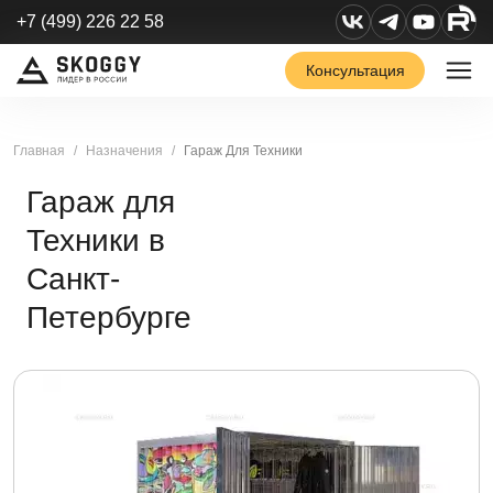
+7 (499) 226 22 58
Консультация
Главная
Назначения
Гараж Для Техники
Гараж для
Техники в
Санкт-
Петербурге