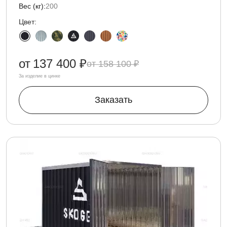
Вес (кг):
200
Цвет:
от
137 400 ₽
158 100 ₽
За изделие в цинке
Заказать