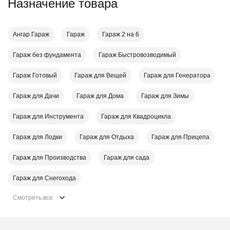
Назначение товара
Ангар Гараж
Гараж
Гараж 2 на 6
Гараж без фундамента
Гараж Быстровозводимый
Гараж Готовый
Гараж для Вещей
Гараж для Генератора
Гараж для Дачи
Гараж для Дома
Гараж для Зимы
Гараж для Инструмента
Гараж для Квадроцикла
Гараж для Лодки
Гараж для Отдыха
Гараж для Прицепа
Гараж для Производства
Гараж для сада
Гараж для Снегохода
Смотреть все