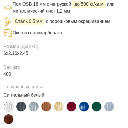
Пол OSB 18 мм с нагрузкой
до 500 кг/кв.м
или
металлический лист 1,2 мм
Сталь 0,5 мм
с порошковым окрашиванием
Окно из поликарбоната
Размер (ДxШxВ):
6х2.16х2.45
Вес (кг):
400
Популярные цвета:
Сигнальный белый