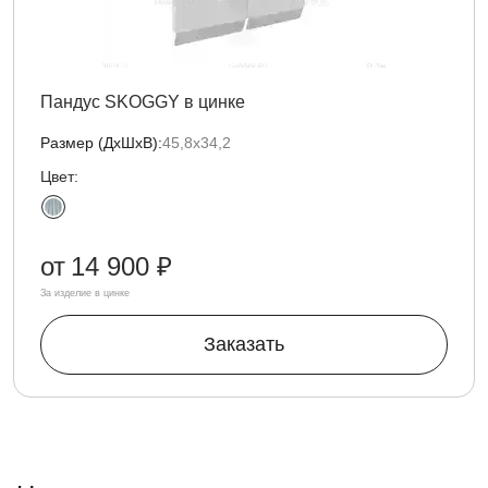
Пандус SKOGGY в цинке
Размер (ДxШxВ):
45,8х34,2
Цвет:
от
14 900 ₽
За изделие в цинке
Заказать