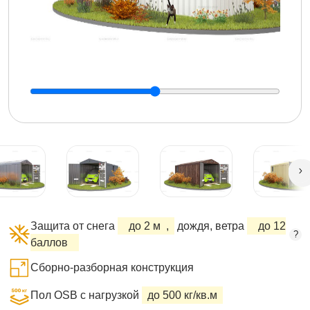
Защита от снега
до 2 м
,
дождя, ветра
до 12
?
баллов
Сборно-разборная конструкция
Пол OSB с нагрузкой
до 500 кг/кв.м