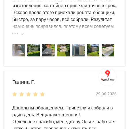
изготовления, контейнер привезли точно в срок.
Вскоре после этого приехали ребята-сборщики,
быстро, за пару часов, всё собрали. Результат
нам очень понравился, поэтому всем советуем
эту фирму.
Галина Г.
29.06.2026
Довольны обращением. Привезли и собрали в
один день. Вещь качественная!
Отдельное спасибо, менеджеру Ольге: работает
четко, быстро, терпеливо к клиенту, все