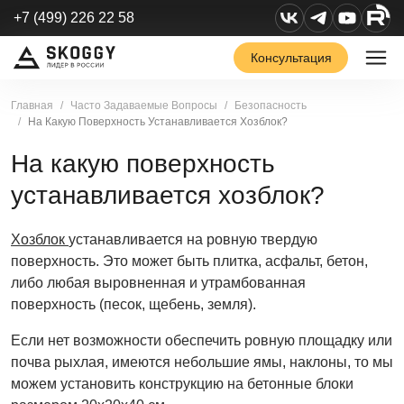
+7 (499) 226 22 58
Консультация
Главная
Часто Задаваемые Вопросы
Безопасность
На Какую Поверхность Устанавливается Хозблок?
На какую поверхность
устанавливается хозблок?
Хозблок
устанавливается на ровную твердую
поверхность. Это может быть плитка, асфальт, бетон,
либо любая выровненная и утрамбованная
поверхность (песок, щебень, земля).
Если нет возможности обеспечить ровную площадку или
почва рыхлая, имеются небольшие ямы, наклоны, то мы
можем установить конструкцию на бетонные блоки