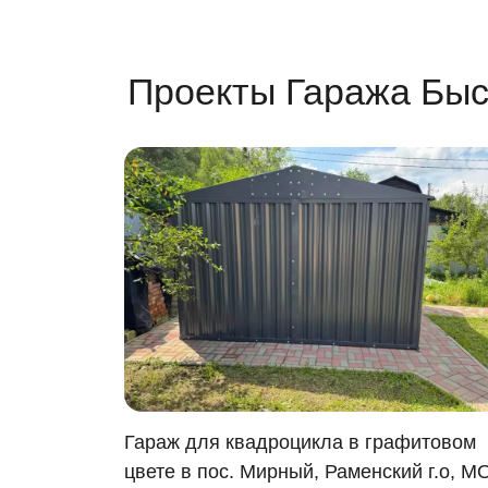
Проекты Гаража Быс
и в г.
Гараж для квадроцикла в графитовом
цвете в пос. Мирный, Раменский г.о, М