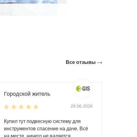
Все отзывы
Городской житель
29.06.2026
Купил тут подвесную систему для
инструментов спасение на даче. Всё
на месте, ничего не валяется.