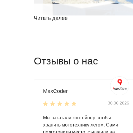
Читать далее
Отзывы о нас
MaxCoder
30.06.2026
Преимущества быст
Мы заказали контейнер, чтобы
хранить мототехнику летом. Сами
подготовили место, съездили на