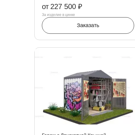
от
227 500 ₽
За изделие в цинке
Заказать