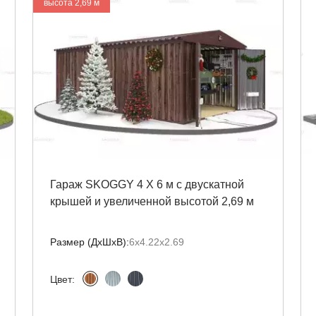
высота 2,69 м
Гараж SKOGGY 4 Х 6 м с двускатной
крышей и увеличенной высотой 2,69 м
Размер (ДxШxВ):
6х4.22х2.69
Цвет: