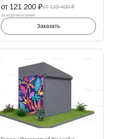
от
121 200 ₽
139 400 ₽
За изделие в цинке
Заказать