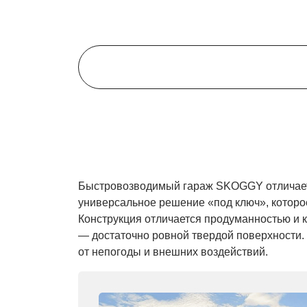
Быстровозводимый гараж SKOGGY отличается
универсальное решение «под ключ», которо
Конструкция отличается продуманностью и 
— достаточно ровной твердой поверхности.
от непогоды и внешних воздействий.