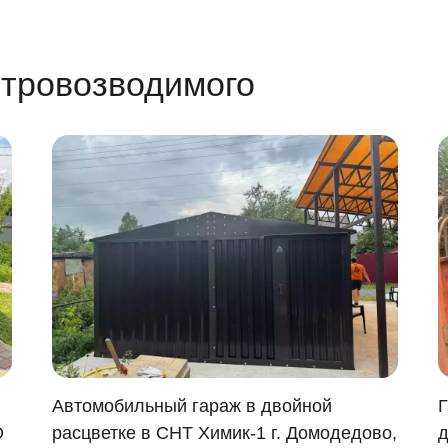
тровозводимого
Автомобильный гараж в двойной
Г
О
расцветке в СНТ Химик-1 г. Домодедово,
д