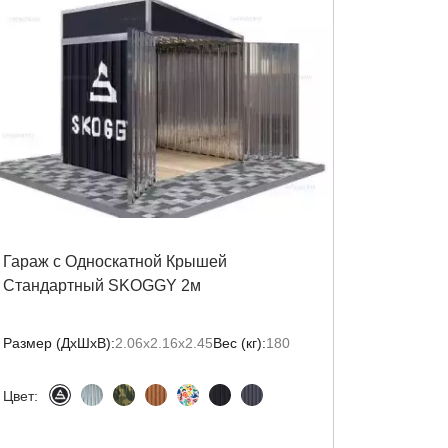
Гараж с Односкатной Крышей
Стандартный SKOGGY 2м
Размер (ДxШxВ):
2.06х2.16х2.45
Вес (кг):
180
Цвет: