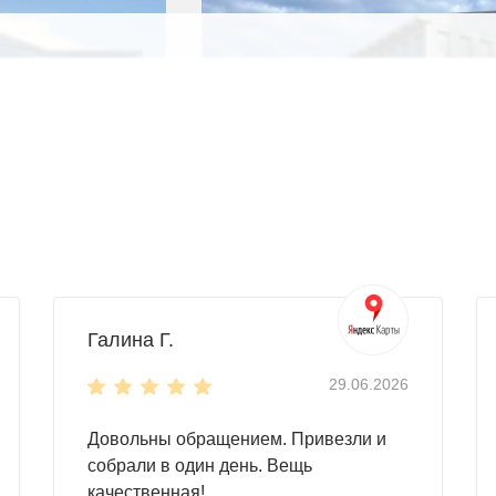
Галина Г.
29.06.2026
ровозводимых гаражей
Довольны обращением. Привезли и
собрали в один день. Вещь
качественная!