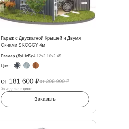
Гараж с Двускатной Крышей и Двумя
Окнами SKOGGY 4м
Размер (ДxШxВ):
4.12х2.16х2.45
Цвет:
от
181 600 ₽
208 900 ₽
За изделие в цинке
Заказать