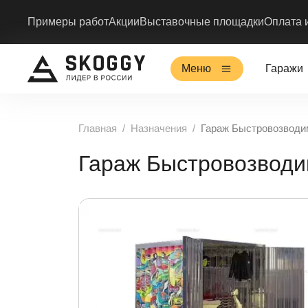
Примеры работ
Акции
Выставочные площадки
Оплата 
Меню
Гаражи
Главная
Назначения
Гараж Быстровозвод
Гараж Быстровозводи