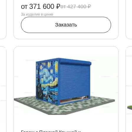
от
371 600 ₽
427 400 ₽
За изделие в цинке
Заказать