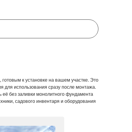
Рязанска
готовым к установке на вашем участке. Это
я для использования сразу после монтажа.
ть её без заливки монолитного фундамента
хники, садового инвентаря и оборудования