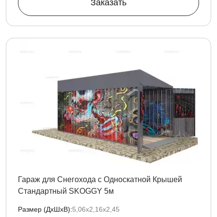
Заказать
Гараж для Снегохода с Односкатной Крышей
Стандартный SKOGGY 5м
Размер (ДxШxВ):
5,06х2,16х2,45