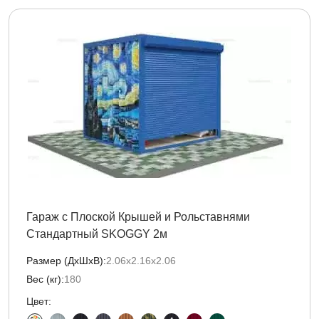
Гараж с Плоской Крышей и Рольставнями
Стандартный SKOGGY 2м
Размер (ДxШxВ):
2.06х2.16х2.06
Вес (кг):
180
Цвет: