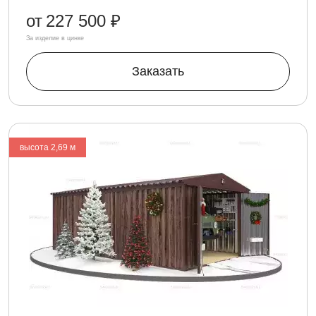
от
227 500 ₽
За изделие в цинке
Заказать
высота 2,69 м