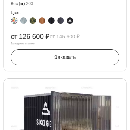
Вес (кг):
200
Цвет:
от
126 600 ₽
145 600 ₽
За изделие в цинке
Заказать