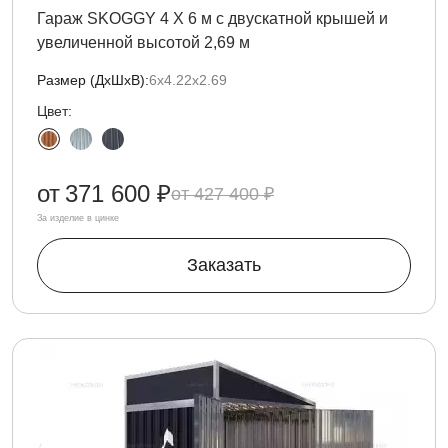
Гараж SKOGGY 4 Х 6 м с двускатной крышей и
увеличенной высотой 2,69 м
Размер (ДxШxВ):
6х4.22х2.69
Цвет:
от
371 600 ₽
427 400 ₽
За изделие в цинке
Заказать