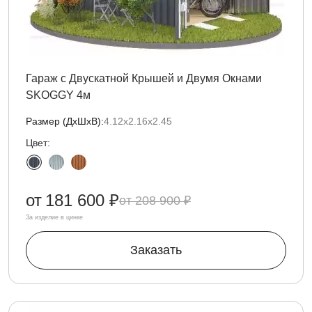
Гараж с Двускатной Крышей и Двумя Окнами
SKOGGY 4м
Размер (ДxШxВ):
4.12х2.16х2.45
Цвет:
от
181 600 ₽
208 900 ₽
За изделие в цинке
Заказать