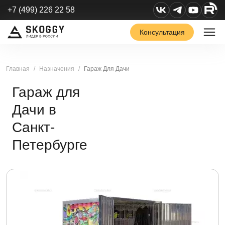
+7 (499) 226 22 58
Консультация
Главная
Назначения
Гараж Для Дачи
Гараж для
Дачи в
Санкт-
Петербурге