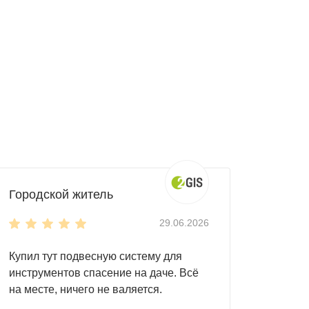
ь мотоцикл, запас дров, садовый инвентарь,
 по индивидуальному запросу.
Городской житель
29.06.2026
Купил тут подвесную систему для
инструментов спасение на даче. Всё
на месте, ничего не валяется.