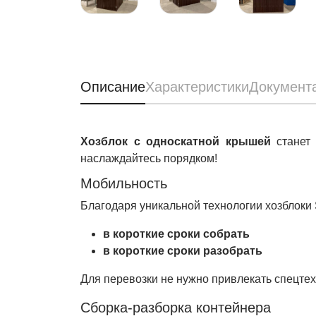
Описание
Характеристики
Документ
Хозблок с односкатной крышей
станет 
наслаждайтесь порядком!
Мобильность
Благодаря уникальной технологии хозблоки
в короткие сроки собрать
в короткие сроки разобрать
Для перевозки не нужно привлекать спецтех
Сборка-разборка контейнера