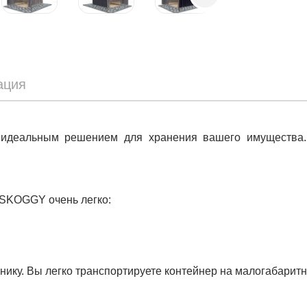
ация
идеальным решением для хранения вашего имущества. Р
 SKOGGY очень легко:
нику. Вы легко транспортируете контейнер на малогабарит