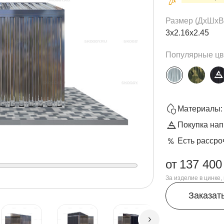
Размер (ДxШxВ
3х2.16х2.45
Популярные цв
Материалы: 
Покупка нап
Есть рассро
от
137 400
За изделие в цинке
Заказат