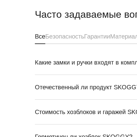
Часто задаваемые во
Все
Безопасность
Гарантии
Материа
Какие замки и ручки входят в ком
Отечественный ли продукт SKOGG
Стоимость хозблоков и гаражей 
Герметичен ли хозблок SKOGGY?