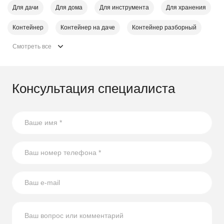
Для дачи
Для дома
Для инструмента
Для хранения
Контейнер
Контейнер на даче
Контейнер разборный
Смотреть все
Консультация специалиста