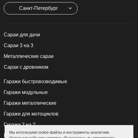
Санкт-Петербург
Cараи для дачи
Сараи 3 на 3
Металлические сараи
Сараи с дровником
Гаражи быстровозводимые
Гаражи модульные
Гаражи металлические
Гаражи для мотоциклов
Гаражи 2 на 2
Мы используем cookie-файлы и инструменты аналитики.
Гаражи для квадроциклов