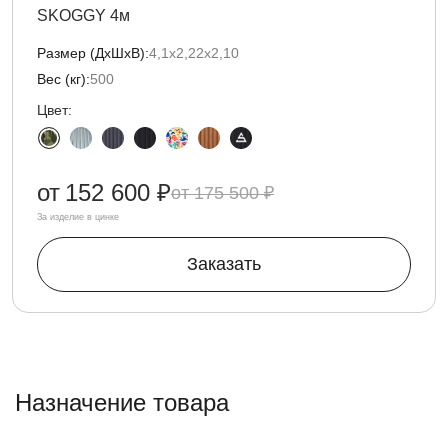
SKOGGY 4м
Размер (ДxШxВ):
4,1х2,22х2,10
Вес (кг):
500
Цвет:
от
152 600 ₽
175 500 ₽
За изделие в цинке
Заказать
Назначение товара