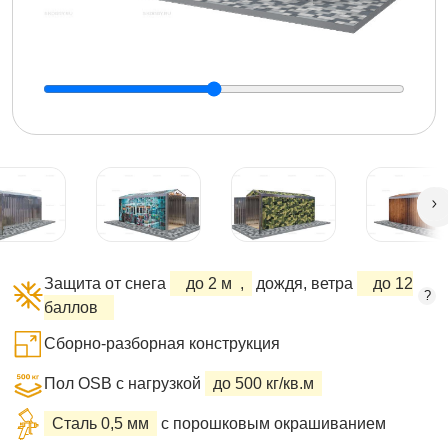
Защита от снега
до 2 м
,
дождя, ветра
до 12
?
баллов
Сборно-разборная конструкция
Пол OSB с нагрузкой
до 500 кг/кв.м
Сталь 0,5 мм
с порошковым окрашиванием