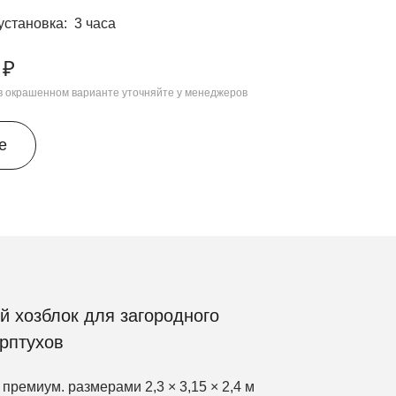
установка
3 часа
 ₽
 в окрашенном варианте уточняйте у менеджеров
е
 хозблок для загородного
ерптухов
 премиум. размерами 2,3 × 3,15 × 2,4 м