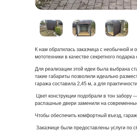
К нам обратилась заказчица с необычной и 
мототехники в качестве секретного подарка 
Для реализации этой идеи была выбрана ст
такие габариты позволили идеально размес
гаража составила 2,45 м, а для практичнос
Цвет конструкции подобрали в тон забору 
распашные двери заменили на современные
Чтобы обеспечить комфортный въезд, гараж
Заказчице были предоставлены услуги по сб