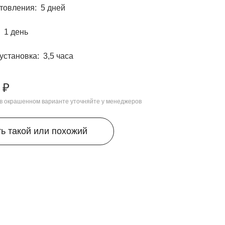
отовления
5 дней
1 день
 установка
3,5 часа
 ₽
, в окрашенном варианте уточняйте у менеджеров
ть такой или похожий