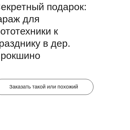
екретный подарок:
араж для
ототехники к
разднику в дер.
рокшино
Заказать такой или похожий