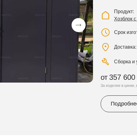
Продукт
Хозблок 
Срок изг
Доставка
Сборка и 
от
357 600
За изделие в цинке,
Подробне