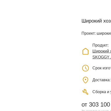
Широкий хоз
Проект: широкий
Продукт
Широкий х
SKOGGY д
Срок изг
Доставка
Сборка и 
от 303 100