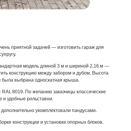
очень приятной задачей — изготовить гараж для
супругу.
андартная модель длиной 3 м и шириной 2,16 м —
тить конструкцию между забором и дубом. Высота
ти была выбрана односкатная крыша.
— RAL 8019. По желанию заказчицы классические
 и удобные рольставни.
 дополнительно укомплектовали пандусами.
орке конструкции и установке опорных блоков.