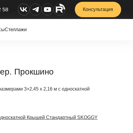
2 58
Консультация
сы
Стеллажи
дер. Прокшино
размерами 3×2,45 х 2,16 м с односкатной
Односкатной Крышей Стандартный SKOGGY