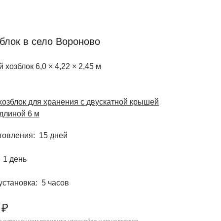
блок в село Вороново
 хозблок 6,0 × 4,22 × 2,45 м
озблок для хранения с двускатной крышей
линой 6 м
отовления
15 дней
1 день
установка
5 часов
 ₽