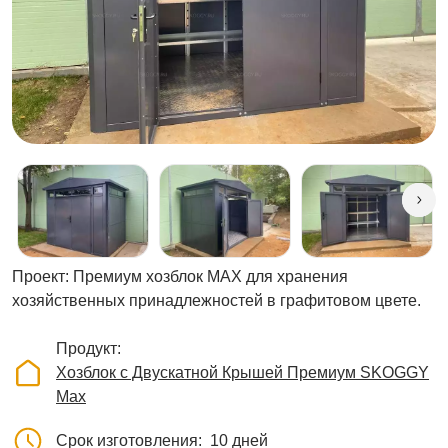
Проект: Премиум хозблок МАХ для хранения
хозяйственных принадлежностей в графитовом цвете.
Продукт
Хозблок с Двускатной Крышей Премиум SKOGGY
Max
Срок изготовления
10 дней