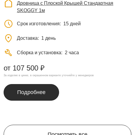
Дровница с Плоской Крышей Стандартная
SKOGGY 1м
Срок изготовления
15 дней
Доставка
1 день
Сборка и установка
2 часа
от 107 500 ₽
За изделие в цинке, в окрашенном варианте уточняйте у менеджеров
Подробнее
Посмотреть все