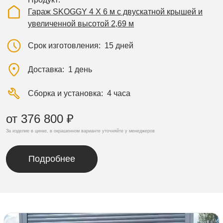
Гараж SKOGGY 4 Х 6 м с двускатной крышей и
увеличенной высотой 2,69 м
Срок изготовления
15 дней
Доставка
1 день
Сборка и установка
4 часа
от 376 800 ₽
За изделие в цинке, в окрашенном варианте уточняйте у менеджеров
Подробнее