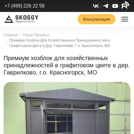
+7 (499) 226 22 58
Консультация
Главная
Наши Проекты
Премиум Хозблок Для Хозяйственных Принадлежностей в
Графитовом Цвете в Дер. Гаврилково, Г.о. Красногорск, МО
Премиум хозблок для хозяйственных
принадлежностей в графитовом цвете в дер.
Гаврилково, г.о. Красногорск, МО