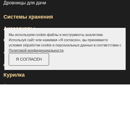
Дровницы для дачи
Системы хранения
Аксессуары
Мы используем cookie-файлы и инструменты аналитики.
Склады
Используя сайт или нажимая «Я согласен», вы принимаете
условия обработки cookie и персональных данных в соответствии с
Политикой конфиденциальности
.
Ангары
Я СОГЛАСЕН
Дровницы
Курилка
Контакты
О компании
Доставка и оплата
Услуги
Отзывы