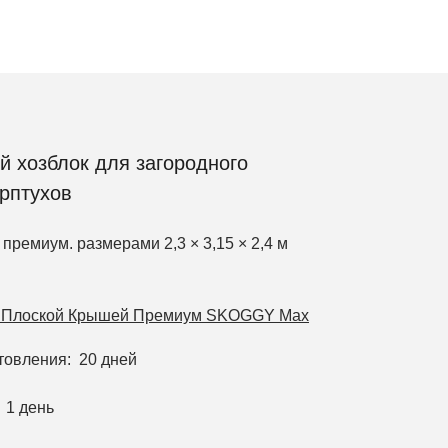
 хозблок для загородного
ерптухов
 премиум. размерами 2,3 × 3,15 × 2,4 м
с Плоской Крышей Премиум SKOGGY Max
отовления
20 дней
1 день