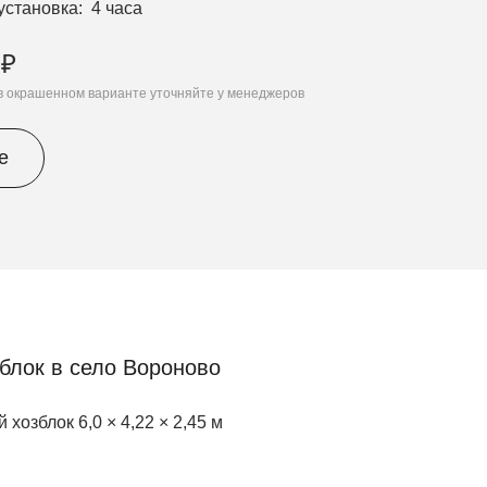
установка
4 часа
 ₽
 в окрашенном варианте уточняйте у менеджеров
е
блок в село Вороново
 хозблок 6,0 × 4,22 × 2,45 м