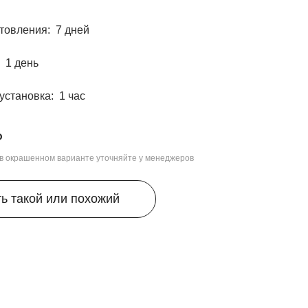
отовления
7 дней
1 день
 установка
1 час
₽
, в окрашенном варианте уточняйте у менеджеров
ть такой или похожий