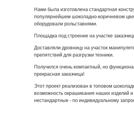
Нами была изготовлена стандартная констру
популярнейшем шоколадно-коричневом цвет
оборудовали рольставнями.
Площадка под строение на участке заказчиц
Доставляли дровницу на участок манипулято
препятствий для разгрузки техники.
Получился очень компактный, но функциона
прекрасная заказчица!
Этот проект реализован в топовом шоколадн
возможность окрашивания наших изделий и 
нестандартные - по индивидуальному запрос