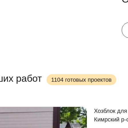
ших работ
1104 готовых проектов
Хозблок для
Кимрский р-