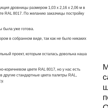
кция дровницы размером 1,03 х 2,16 х 2,06 м в
е RAL 8017. По желанию заказчицы постройку
ы была уже готова.
ром в собранном виде, так как не было никаких
льный проект, которым осталась довольна наша
М
о-коричневом цвете RAL 8017, но у нас есть
с
в другие стандартные цвета палитры RAL,
у.
ш
п
О