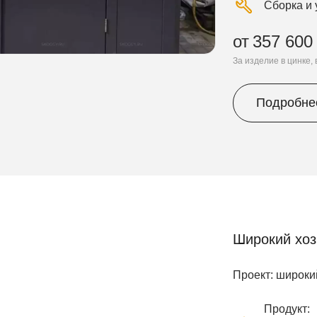
Сборка и 
от
357 600
За изделие в цинке,
Подробне
Широкий хоз
Проект: широкий
Продукт