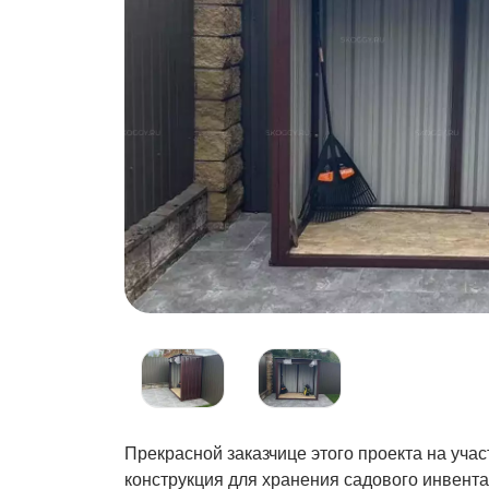
Прекрасной заказчице этого проекта на уч
конструкция для хранения садового инвента