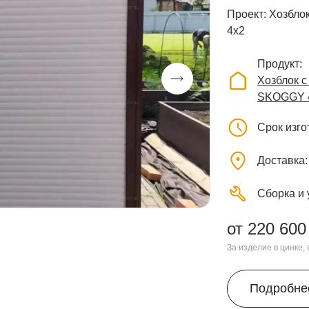
Проект: Хозбло
4х2
Продукт
Хозблок 
SKOGGY 
Срок изг
Доставка
Сборка и 
от 220 600
За изделие в цинке,
Подробне