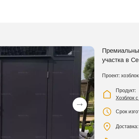
Премиальный
участка в С
Проект: хозблок
Продукт
Хозблок 
Срок изг
Доставка