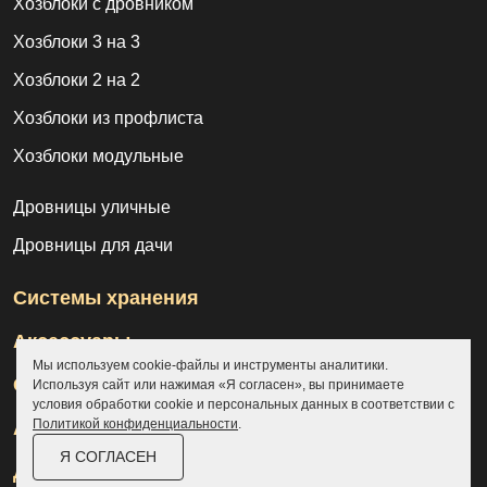
Хозблоки с дровником
Хозблоки 3 на 3
Хозблоки 2 на 2
Хозблоки из профлиста
Хозблоки модульные
Дровницы уличные
Дровницы для дачи
Системы хранения
Аксессуары
Мы используем cookie-файлы и инструменты аналитики.
Склады
Используя сайт или нажимая «Я согласен», вы принимаете
условия обработки cookie и персональных данных в соответствии с
Политикой конфиденциальности
.
Ангары
Я СОГЛАСЕН
Дровницы