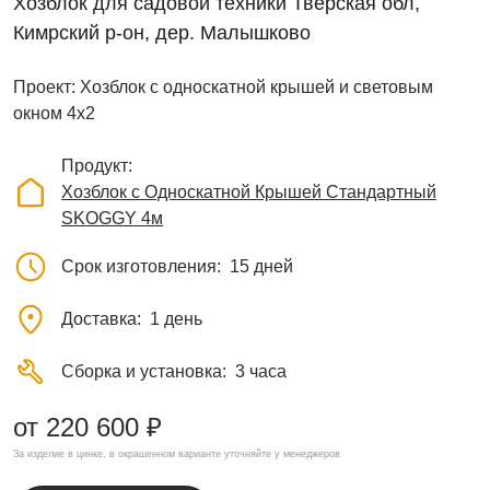
Хозблок для садовой техники Тверская обл,
Кимрский р-он, дер. Малышково
Проект: Хозблок с односкатной крышей и световым
окном 4х2
Продукт
Хозблок с Односкатной Крышей Стандартный
SKOGGY 4м
Срок изготовления
15 дней
Доставка
1 день
Сборка и установка
3 часа
от 220 600 ₽
За изделие в цинке, в окрашенном варианте уточняйте у менеджеров