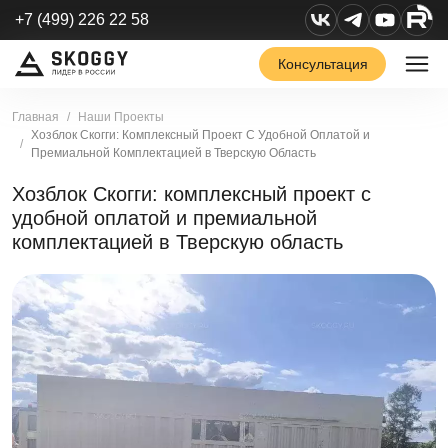
+7 (499) 226 22 58
Консультация
Главная
Наши Проекты
Хозблок Скогги: Комплексный Проект С Удобной Оплатой и
Премиальной Комплектацией в Тверскую Область
Хозблок Скогги: комплексный проект с
удобной оплатой и премиальной
комплектацией в Тверскую область