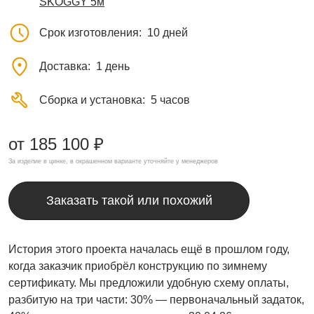
SKOGGY 5м
Срок изготовления
10 дней
Доставка
1 день
Сборка и установка
5 часов
от 185 100 ₽
За изделие в цинке, в окрашенном варианте уточняйте у менеджеров
Заказать такой или похожий
История этого проекта началась ещё в прошлом году,
когда заказчик приобрёл конструкцию по зимнему
сертификату. Мы предложили удобную схему оплаты,
разбитую на три части: 30% — первоначальный задаток,