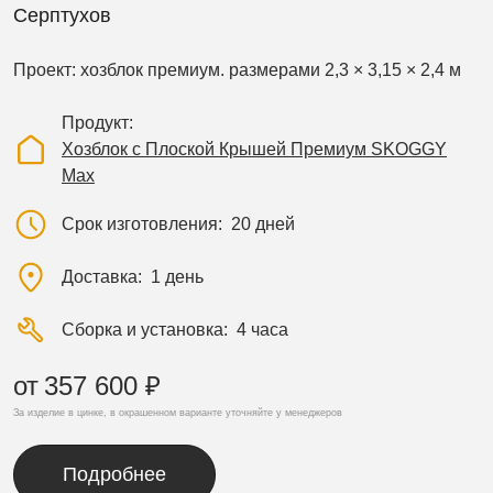
Серптухов
Проект: хозблок премиум. размерами 2,3 × 3,15 × 2,4 м
Продукт
Хозблок с Плоской Крышей Премиум SKOGGY
Max
Срок изготовления
20 дней
Доставка
1 день
Сборка и установка
4 часа
от
357 600 ₽
За изделие в цинке, в окрашенном варианте уточняйте у менеджеров
Подробнее