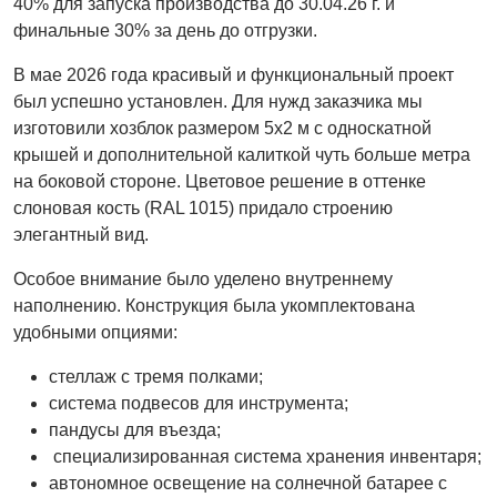
40% для запуска производства до 30.04.26 г. и
финальные 30% за день до отгрузки.
В мае 2026 года красивый и функциональный проект
был успешно установлен. Для нужд заказчика мы
изготовили хозблок размером 5х2 м с односкатной
крышей и дополнительной калиткой чуть больше метра
на боковой стороне. Цветовое решение в оттенке
слоновая кость (RAL 1015) придало строению
элегантный вид.
Особое внимание было уделено внутреннему
наполнению. Конструкция была укомплектована
удобными опциями:
стеллаж с тремя полками;
система подвесов для инструмента;
пандусы для въезда;
специализированная система хранения инвентаря;
автономное освещение на солнечной батарее с