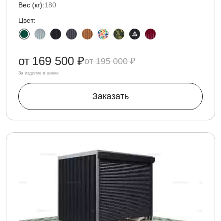
Вес (кг):
180
Цвет:
от
169 500 ₽
195 000 ₽
За изделие в цинке
Заказать