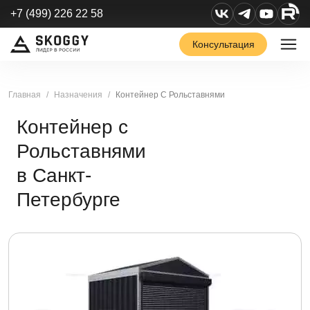
+7 (499) 226 22 58
Консультация
Главная
Назначения
Контейнер С Рольставнями
Контейнер с
Рольставнями
в Санкт-
Петербурге