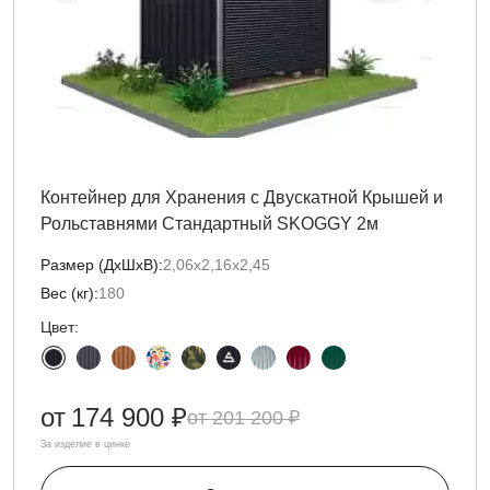
Контейнер для Хранения с Двускатной Крышей и
Рольставнями Стандартный SKOGGY 2м
Размер (ДxШxВ):
2,06х2,16х2,45
Вес (кг):
180
Цвет:
от
174 900 ₽
201 200 ₽
За изделие в цинке