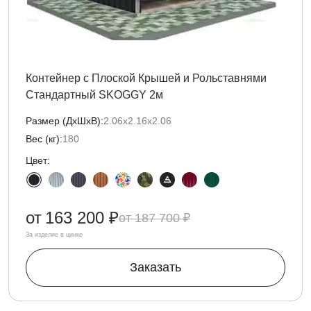
Контейнер с Плоской Крышей и Рольставнями
Стандартный SKOGGY 2м
Размер (ДxШxВ):
2.06х2.16х2.06
Вес (кг):
180
Цвет:
от
163 200 ₽
187 700 ₽
За изделие в цинке
Заказать