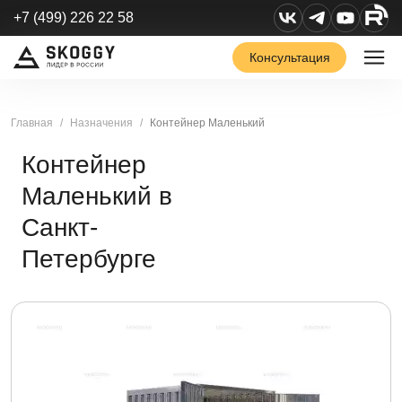
+7 (499) 226 22 58
Консультация
Главная
Назначения
Контейнер Маленький
Контейнер
Маленький в
Санкт-
Петербурге