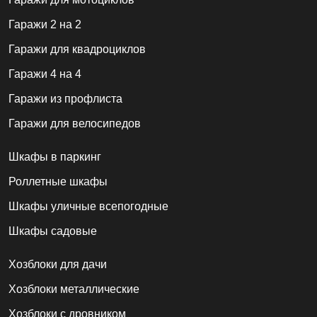
Гаражи 2 на 2
Гаражи для квадроциклов
Гаражи 4 на 4
Гаражи из профлиста
Гаражи для велосипедов
Шкафы в паркинг
Роллетные шкафы
Шкафы уличные всепогодные
Шкафы садовые
Хозблоки для дачи
Хозблоки металлические
Хозблоки с дровником