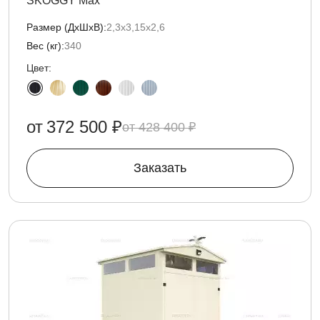
SKOGGY Max
Размер (ДxШxВ):
2,3х3,15х2,6
Вес (кг):
340
Цвет:
от
372 500 ₽
428 400 ₽
Заказать