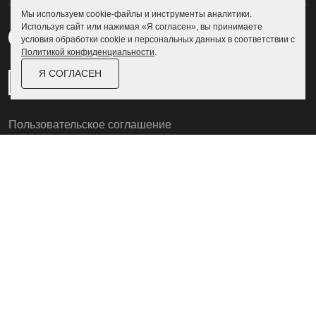
Мы используем cookie-файлы и инструменты аналитики.
Используя сайт или нажимая «Я согласен», вы принимаете
условия обработки cookie и персональных данных в соответствии с
Политикой конфиденциальности
.
Я СОГЛАСЕН
Пользовательское соглашение
Политика конфиденциальности
© Skoggy 2026
Информация на сайте не является
публичной офертой
ZEXLER
Разработка и дизайн сайта
zexler.ru