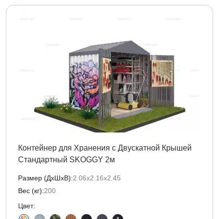
Контейнер для Хранения с Двускатной Крышей
Стандартный SKOGGY 2м
Размер (ДxШxВ):
2.06х2.16х2.45
Вес (кг):
200
Цвет: