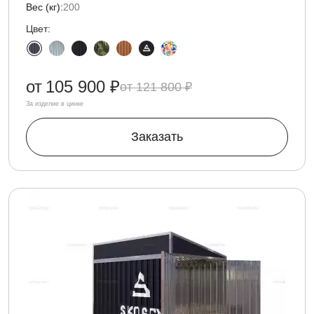
Вес (кг):
200
Цвет:
от
105 900 ₽
121 800 ₽
За изделие в цинке
Заказать