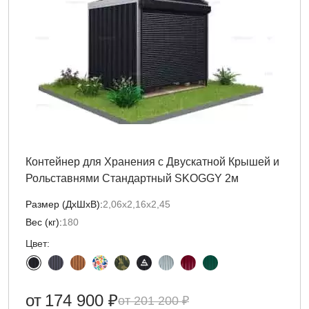
Контейнер для Хранения с Двускатной Крышей и
Рольставнями Стандартный SKOGGY 2м
Размер (ДxШxВ):
2,06х2,16х2,45
Вес (кг):
180
Цвет:
от
174 900 ₽
201 200 ₽