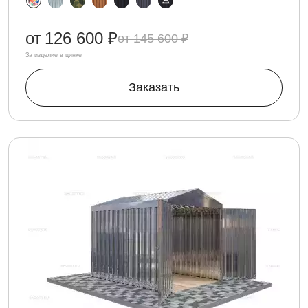
от
126 600 ₽
145 600 ₽
За изделие в цинке
Заказать