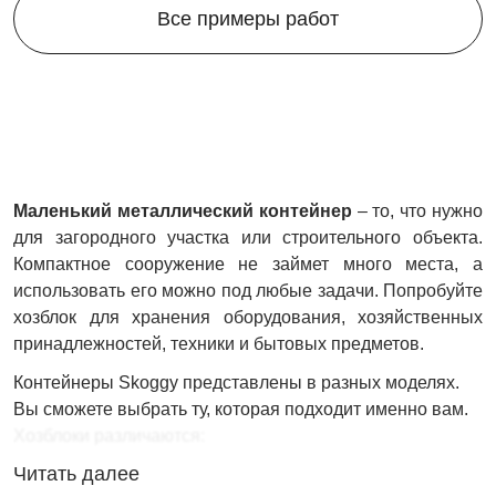
Все примеры работ
Маленький металлический контейнер
– то, что нужно
для загородного участка или строительного объекта.
Компактное сооружение не займет много места, а
использовать его можно под любые задачи. Попробуйте
хозблок для хранения оборудования, хозяйственных
принадлежностей, техники и бытовых предметов.
Контейнеры Skoggy представлены в разных моделях.
Вы сможете выбрать ту, которая подходит именно вам.
Хозблоки различаются:
Читать далее
габаритами