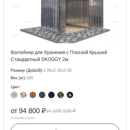
Контейнер для Хранения с Плоской Крышей
Стандартный SKOGGY 2м
Размер (ДxШxВ):
2.06х2.16х2.06
Вес (кг):
180
Цвет:
от
94 800 ₽
109 100 ₽
За изделие в цинке