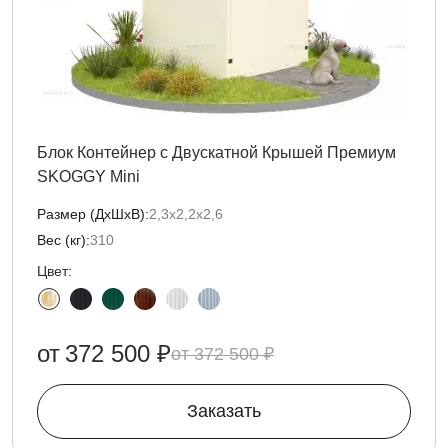
Блок Контейнер с Двускатной Крышей Премиум
SKOGGY Mini
Размер (ДxШxВ):
2,3х2,2х2,6
Вес (кг):
310
Цвет:
от
372 500 ₽
372 500 ₽
Заказать