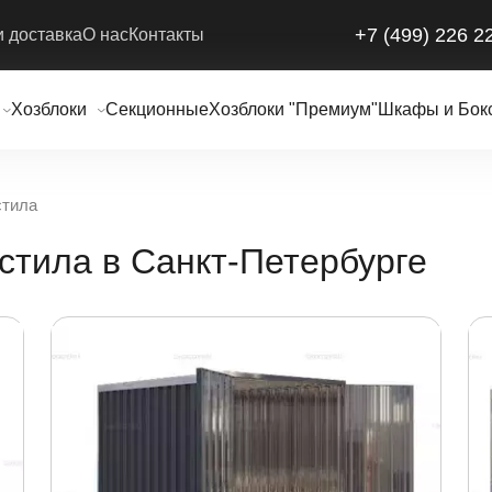
+7 (499) 226 2
и доставка
О нас
Контакты
Хозблоки
Секционные
Хозблоки "Премиум"
Шкафы и Бок
стила
стила в Санкт-Петербурге