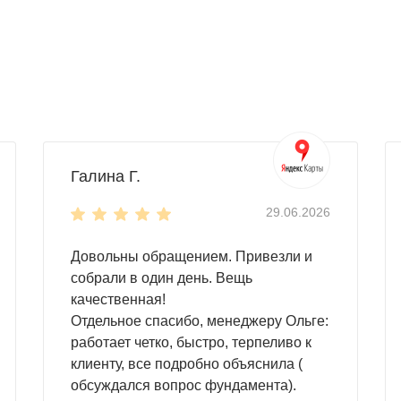
ить абсолютно все. Для этой цели подойдет небольшой хоз
е модели: в линейке Skoggy представлены сооружения длин
ыбирайте на свое усмотрение!
Галина Г.
 гаража. В этом случае лучше выбрать
усиленную констр
29.06.2026
тить здесь тяжелый инвентарь, крупногабаритную технику, м
Довольны обращением. Привезли и
как много имущества в нем поместится. Вы сможете хранить
собрали в один день. Вещь
качественная!
Отдельное спасибо, менеджеру Ольге:
работает четко, быстро, терпеливо к
клиенту, все подробно объяснила (
обсуждался вопрос фундамента).