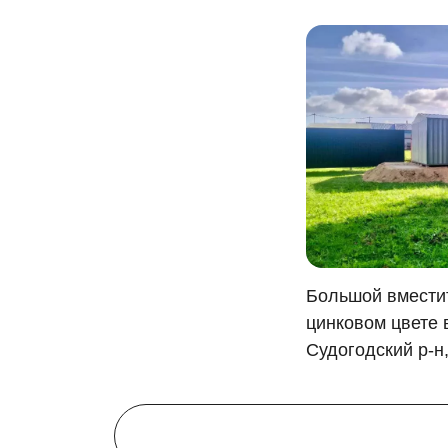
Большой вмести
цинковом цвете 
Судогодский р-н