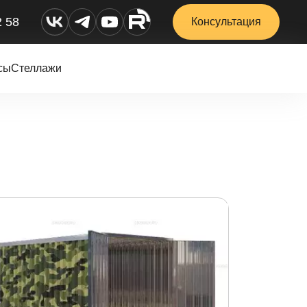
2 58
Консультация
сы
Стеллажи