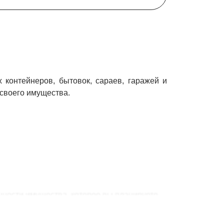
контейнеров, бытовок, сараев, гаражей и
 своего имущества.
енности имущества, которое вы планируете