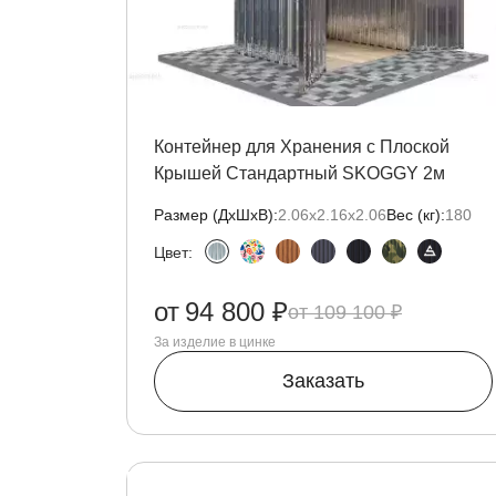
Контейнер для Хранения с Плоской
Крышей Стандартный SKOGGY 2м
Размер (ДxШxВ):
2.06х2.16х2.06
Вес (кг):
180
Цвет:
от
94 800 ₽
109 100 ₽
За изделие в цинке
Заказать