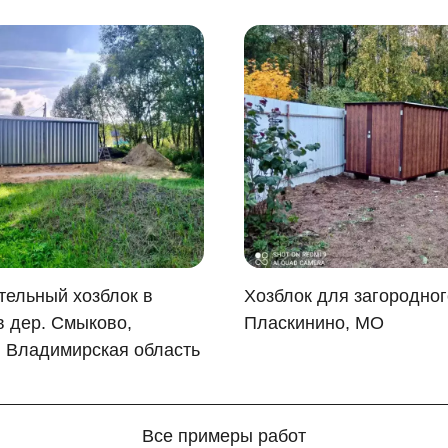
тельный хозблок в
Хозблок для загородного
в дер. Смыково,
Пласкинино, МО
, Владимирская область
Все примеры работ