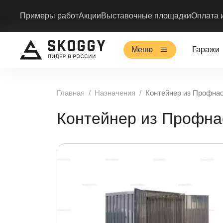
Примеры работ
Акции
Выставочные площадки
Оплата 
Меню
Гаражи
Главная
Назначения
Контейнер из Профна
Контейнер из Профна