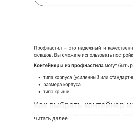
Профнастил – это надежный и качественн
складов. Вы сможете использовать построй
Контейнеры из профнастила
могут быть р
типа корпуса (усиленный или стандартн
размера корпуса
типа крыши
Как выбрать контейнер
Что нужно, чтобы правильно подобрать конт
Читать далее
разместить внутри. Мы предлагаем установк