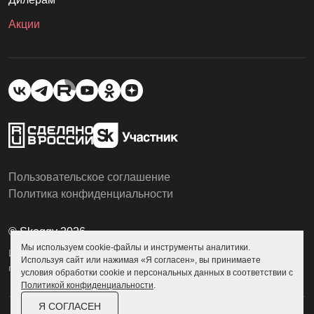
Акции
Пользовательское соглашение
Политика конфиденциальности
© Skoggy 2026
Мы используем cookie-файлы и инструменты аналитики.
Информация на сайте не является
Используя сайт или нажимая «Я согласен», вы принимаете
публичной офертой
условия обработки cookie и персональных данных в соответствии с
Политикой конфиденциальности
.
Я СОГЛАСЕН