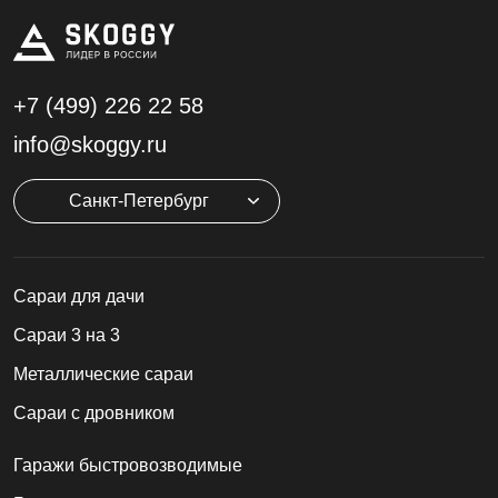
+7 (499)
226 22 58
info@skoggy.ru
Санкт-Петербург
Cараи для дачи
Сараи 3 на 3
Металлические сараи
Сараи с дровником
Гаражи быстровозводимые