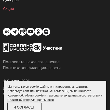
Акции
Пользовательское соглашение
Политика конфиденциальности
© Skoggy 2026
Мы используем cookie-файлы и инструменты аналитики.
Информация на сайте не является
Используя сайт или нажимая «Я согласен», вы принимаете
публичной офертой
условия обработки cookie и персональных данных в соответствии с
Политикой конфиденциальности
.
Я СОГЛАСЕН