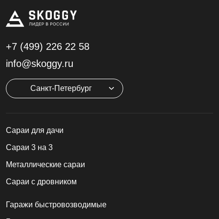
+7 (499)
226 22 58
info@skoggy.ru
Санкт-Петербург
Cараи для дачи
Сараи 3 на 3
Металлические сараи
Сараи с дровником
Гаражи быстровозводимые